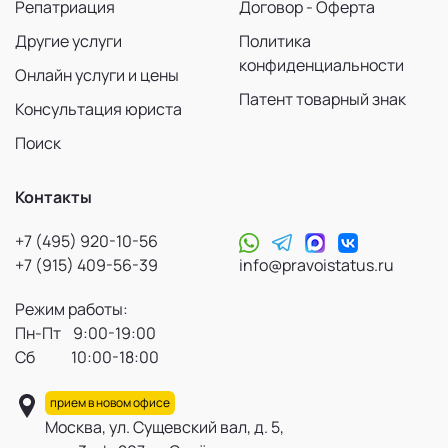
Репатриация
Договор - Оферта
Другие услуги
Политика
конфиденциальности
Онлайн услуги и цены
Патент товарный знак
Консультация юриста
Поиск
Контакты
+7 (495) 920-10-56
+7 (915) 409-56-39
info@pravoistatus.ru
Режим работы:
Пн-Пт 9:00-19:00
Сб 10:00-18:00
прием в новом офисе
Москва, ул. Сущевский вал, д. 5,