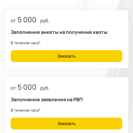
5 000
от
руб.
Заполнение анкеты на получение квоты
В течение часа*
Заказать
5 000
от
руб.
Заполнение заявления на РВП
В течение часа*
Заказать