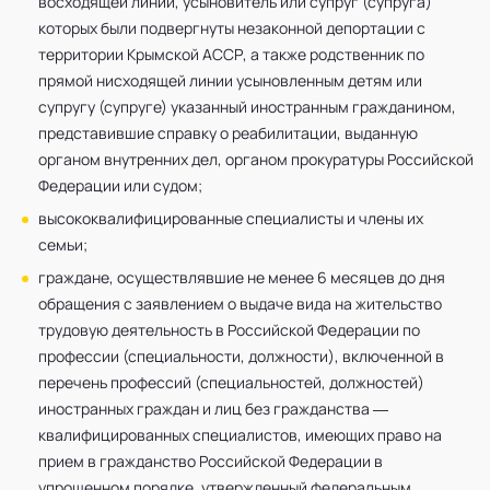
восходящей линии, усыновитель или супруг (супруга)
которых были подвергнуты незаконной депортации с
территории Крымской АССР, а также родственник по
прямой нисходящей линии усыновленным детям или
супругу (супруге) указанный иностранным гражданином,
представившие справку о реабилитации, выданную
органом внутренних дел, органом прокуратуры Российской
Федерации или судом;
высококвалифицированные специалисты и члены их
семьи;
граждане, осуществлявшие не менее 6 месяцев до дня
обращения с заявлением о выдаче вида на жительство
трудовую деятельность в Российской Федерации по
профессии (специальности, должности), включенной в
перечень профессий (специальностей, должностей)
иностранных граждан и лиц без гражданства —
квалифицированных специалистов, имеющих право на
прием в гражданство Российской Федерации в
упрощенном порядке, утвержденный федеральным