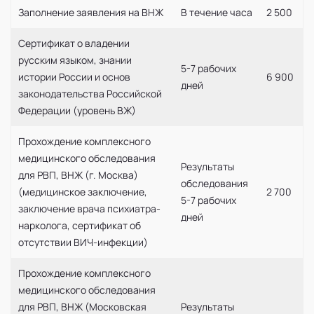
Заполнение заявления на ВНЖ
В течение часа
2 500
Сертификат о владении
русским языком, знании
5-7 рабочих
истории России и основ
6 900
дней
законодательства Российской
Федерации (уровень ВЖ)
Прохождение комплексного
медицинского обследования
Результаты
для РВП, ВНЖ (г. Москва)
обследования
(медицинское заключение,
2 700
5-7 рабочих
заключение врача психиатра-
дней
нарколога, сертификат об
отсутствии ВИЧ-инфекции)
Прохождение комплексного
медицинского обследования
для РВП, ВНЖ (Московская
Результаты