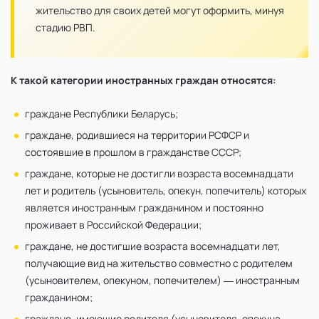
жительство для своих детей могут оформить, минуя
стадию РВП.
К такой категории иностранных граждан относятся:
граждане Республики Беларусь;
граждане, родившиеся на территории РСФСР и
состоявшие в прошлом в гражданстве СССР;
граждане, которые не достигли возраста восемнадцати
лет и родитель (усыновитель, опекун, попечитель) которых
является иностранным гражданином и постоянно
проживает в Российской Федерации;
граждане, не достигшие возраста восемнадцати лет,
получающие вид на жительство совместно с родителем
(усыновителем, опекуном, попечителем) — иностранным
гражданином;
граждане, имеющие родителя (усыновителя, опекуна,