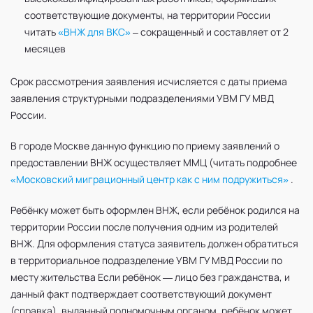
соответствующие документы, на территории России
читать
«ВНЖ для ВКС»
– сокращенный и составляет от 2
месяцев
Срок рассмотрения заявления исчисляется с даты приема
заявления структурными подразделениями УВМ ГУ МВД
России.
В городе Москве данную функцию по приему заявлений о
предоставлении ВНЖ осуществляет ММЦ (читать подробнее
«Московский миграционный центр как с ним подружиться»
.
Ребёнку может быть оформлен ВНЖ, если ребёнок родился на
территории России после получения одним из родителей
ВНЖ. Для оформления статуса заявитель должен обратиться
в территориальное подразделение УВМ ГУ МВД России по
месту жительства Если ребёнок — лицо без гражданства, и
данный факт подтверждает соответствующий документ
(справка), выданный полномочным органом, ребёнок может