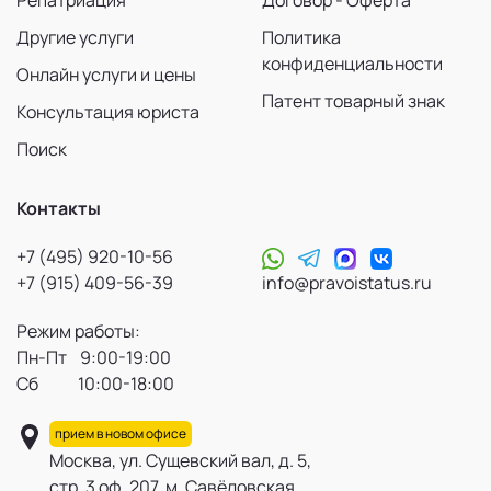
Репатриация
Договор - Оферта
Другие услуги
Политика
конфиденциальности
Онлайн услуги и цены
Патент товарный знак
Консультация юриста
Поиск
Контакты
+7 (495) 920-10-56
+7 (915) 409-56-39
info@pravoistatus.ru
Режим работы:
Пн-Пт 9:00-19:00
Сб 10:00-18:00
прием в новом офисе
Москва, ул. Сущевский вал, д. 5,
стр. 3 оф. 207, м. Савёловская