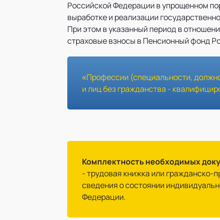
Российской Федерации в упрощенном по
выработке и реализации государственно
При этом в указанный период в отношен
страховые взносы в Пенсионный фонд Р
«Профессии (специальности, должно
и лиц без гражданства - квалифици
Комплектность необходимых док
- трудовая книжка или гражданско-
сведения о состоянии индивидуальн
Федерации.