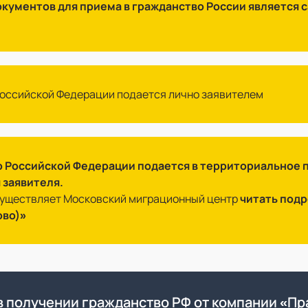
кументов для приема в гражданство России является
Российской Федерации подается лично заявителем
о Российской Федерации подается в территориальное 
 заявителя.
существляет Московский миграционный центр
читать под
ово)»
в получении гражданство РФ от компании «Пр