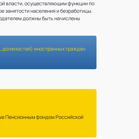
ой власти, осуществляющим функции по
е занятости населения и безработицы.
отодателем должны быть начислены
, должностей) иностранных граждан
ные Пенсионным фондом Российской