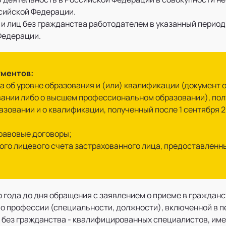
сийской Федерации.
 и лиц без гражданства работодателем в указанный перио
Федерации.
ументов:
а об уровне образования и (или) квалификации (документ
нии либо о высшем профессиональном образовании), получ
азовании и о квалификации, полученный после 1 сентября 2
правовые договоры;
ого лицевого счета застрахованного лица, предоставлен
о года до дня обращения с заявлением о приеме в гражда
о профессии (специальности, должности), включенной в 
 без гражданства - квалифицированных специалистов, име