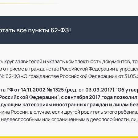
тать все пункты 62-ФЗ!
ть круг заявителей и указать комплектность документов, 
 о приеме в гражданство Российской Федерации в упрощенн
 № 62-ФЗ «О гражданстве Российской Федерации» от 31.05.
а РФ от 14.11.2002 № 1325 (ред. от 03.09.2017) "Об у
оссийской Федерации", с сентября 2017 года позволи
дующим категориям иностранных граждан и лицам без
ина России, в случае, если другой родитель этого ребенк
 недееспособным или ограниченным в дееспособности, лиш