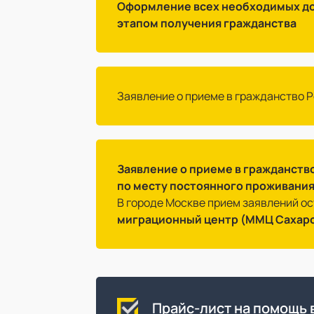
Оформление всех необходимых до
этапом получения гражданства
Заявление о приеме в гражданство 
Заявление о приеме в гражданств
по месту постоянного проживания
В городе Москве прием заявлений о
миграционный центр (ММЦ Сахар
Прайс-лист на помощь 