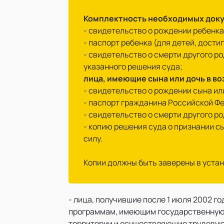
Комплектность необходимых док
- свидетельство о рождении ребенка
- паспорт ребенка (для детей, достиг
- свидетельство о смерти другого р
указанного решения суда;
лица, имеющие сына или дочь в воз
- свидетельство о рождении сына ил
- паспорт гражданина Российской Ф
- свидетельство о смерти другого р
- копию решения суда о признании 
силу.
Копии должны быть заверены в уста
- лица, получившие после 1 июля 2002
программам, имеющим государственную 
территории и осуществляющие трудовую 