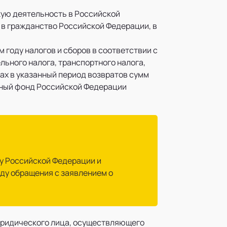
ую деятельность в Российской
 в гражданство Российской Федерации, в
 году налогов и сборов в соответствии с
льного налога, транспортного налога,
ах в указанный период возвратов сумм
онный фонд Российской Федерации
му Российской Федерации и
ду обращения с заявлением о
 юридического лица, осуществляющего