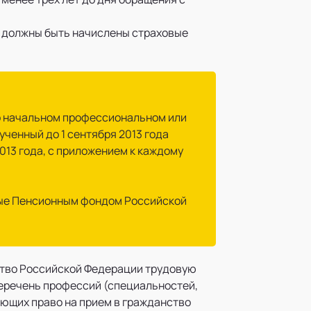
д должны быть начислены страховые
 о начальном профессиональном или
енный до 1 сентября 2013 года
013 года, с приложением к каждому
ные Пенсионным фондом Российской
нство Российской Федерации трудовую
перечень профессий (специальностей,
ющих право на прием в гражданство