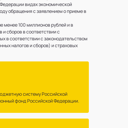
 Федерации видах экономической
году обращения с заявлением о приеме в
е менее 100 миллионов рублей и в
 и сборов в соответствии с
ых в соответствии с законодательством
нных налогов и сборов) и страховых
 бюджетную систему Российской
ионный фонд Российской Федерации.