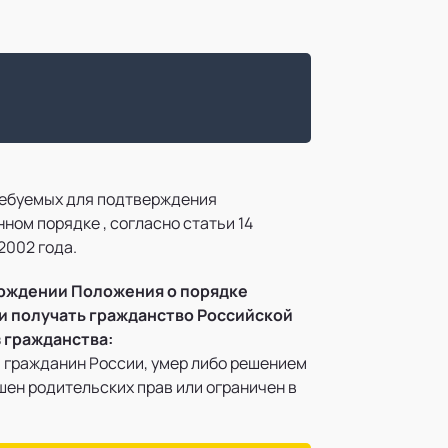
требуемых для подтверждения
ом порядке , согласно статьи 14
2002 года.
тверждении Положения о порядке
ли получать гражданство Российской
 гражданства:
а, гражданин России, умер либо решением
ен родительских прав или ограничен в