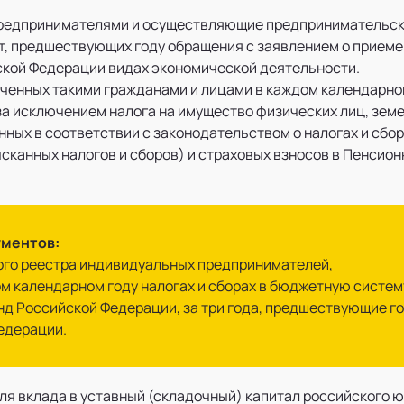
предпринимателями и осуществляющие предпринимательск
т, предшествующих году обращения с заявлением о приеме
кой Федерации видах экономической деятельности.
ченных такими гражданами и лицами в каждом календарном
за исключением налога на имущество физических лиц, земе
ных в соответствии с законодательством о налогах и сбор
ысканных налогов и сборов) и страховых взносов в Пенси
ументов:
ного реестра индивидуальных предпринимателей,
ом календарном году налогах и сборах в бюджетную систе
нд Российской Федерации, за три года, предшествующие го
едерации.
оля вклада в уставный (складочный) капитал российского