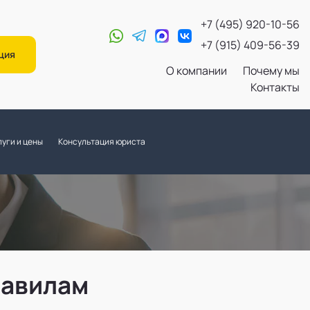
+7 (495) 920-10-56
+7 (915) 409-56-39
ция
О компании
Почему мы
Контакты
уги и цены
Консультация юриста
равилам