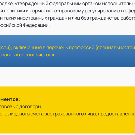
рядке, утвержденный федеральным органом исполнительн
й политики и нормативно-правовому регулированию в сфер
ии таких иностранных граждан и лиц без гражданства раб
оссийской Федерации.
сти), включенные в перечень профессий (специальностей
рованных специалистов»
ументов:
правовые договоры,
ого лицевого счета застрахованного лица, предоставлен