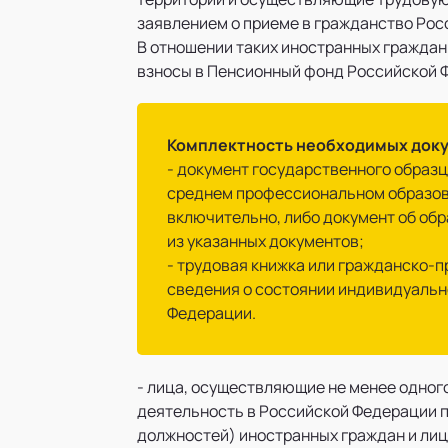
заявлением о приеме в гражданство Рос
В отношении таких иностранных граждан
взносы в Пенсионный фонд Российской 
Комплектность необходимых док
- документ государственного образц
среднем профессиональном образова
включительно, либо документ об обр
из указанных документов;
- трудовая книжка или гражданско-
сведения о состоянии индивидуальн
Федерации.
- лица, осуществляющие не менее одног
деятельность в Российской Федерации п
должностей) иностранных граждан и лиц