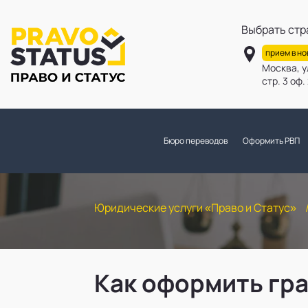
Выбрать стр
прием в н
Москва, у
стр. 3 оф
Бюро переводов
Оформить РВП
Юридические услуги «Право и Статус»
Как оформить гр