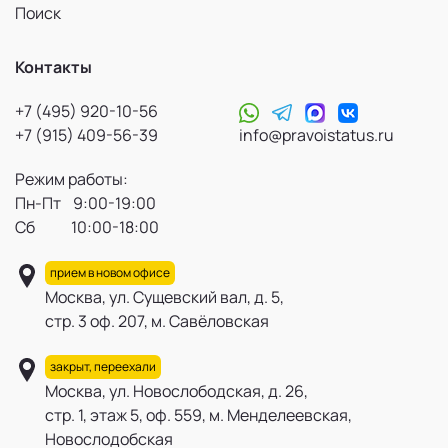
Поиск
Контакты
+7 (495) 920-10-56
+7 (915) 409-56-39
info@pravoistatus.ru
Режим работы:
Пн-Пт 9:00-19:00
Сб 10:00-18:00
прием в новом офисе
Москва, ул. Сущевский вал, д. 5,
стр. 3 оф. 207, м. Савёловская
закрыт, переехали
Москва, ул. Новослободская, д. 26,
стр. 1, этаж 5, оф. 559, м. Менделеевская,
Новослодобская