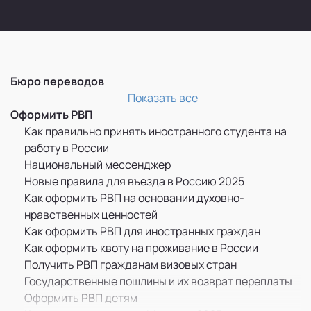
Бюро переводов
Перевод и легализация документов
Показать все
Оформить РВП
Как правильно принять иностранного студента на
работу в России
Национальный мессенджер
Новые правила для въезда в Россию 2025
Как оформить РВП на основании духовно-
нравственных ценностей
Как оформить РВП для иностранных граждан
Как оформить квоту на проживание в России
Получить РВП гражданам визовых стран
Государственные пошлины и их возврат переплаты
Оформить РВП детям