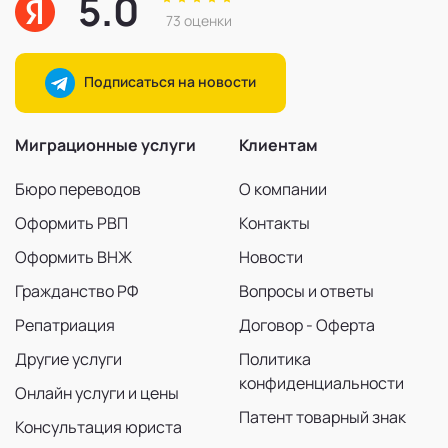
5.0
73 оценки
Подписаться на новости
Миграционные услуги
Клиентам
Бюро переводов
О компании
Оформить РВП
Контакты
Оформить ВНЖ
Новости
Гражданство РФ
Вопросы и ответы
Репатриация
Договор - Оферта
Другие услуги
Политика
конфиденциальности
Онлайн услуги и цены
Патент товарный знак
Консультация юриста