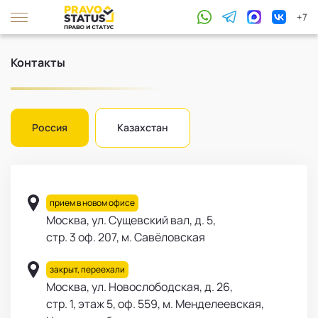
+7
Контакты
Россия
Казахстан
прием в новом офисе
Москва, ул. Сущевский вал, д. 5,
стр. 3 оф. 207, м. Савёловская
закрыт, переехали
Москва, ул. Новослободская, д. 26,
стр. 1, этаж 5, оф. 559, м. Менделеевская,