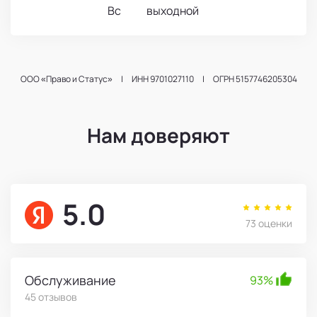
Вс выходной
ООО «Право и Статус»
|
ИНН 9701027110
|
ОГРН 5157746205304
Нам доверяют
5.0
73 оценки
Обслуживание
93%
45 отзывов