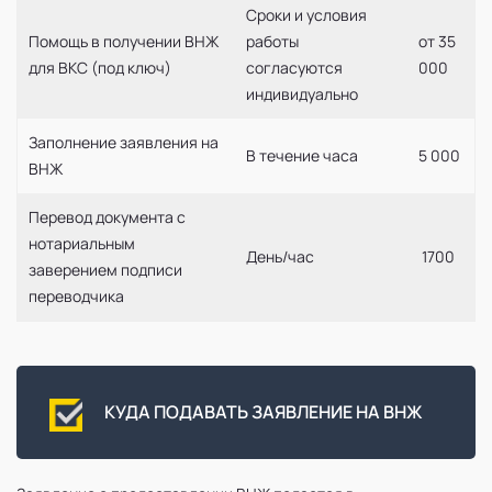
Сроки и условия
Помощь в получении ВНЖ
работы
от 35
для ВКС (под ключ)
согласуются
000
индивидуально
Заполнение заявления на
В течение часа
5 000
ВНЖ
Перевод документа с
нотариальным
День/час
1700
заверением подписи
переводчика
КУДА ПОДАВАТЬ ЗАЯВЛЕНИЕ НА ВНЖ