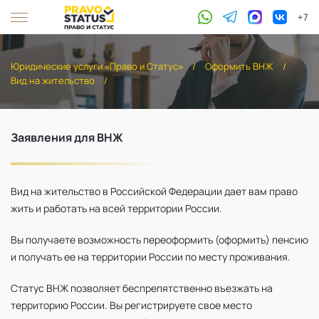
+7
Юридические услуги «Право и Статус»
/
Оформить ВНЖ
/
Вид на жительство
/
Заявления для ВНЖ
Вид на жительство в Российской Федерации дает вам право
жить и работать на всей территории России.
Вы получаете возможность переоформить (оформить) пенсию
и получать ее на территории России по месту проживания.
Статус ВНЖ позволяет беспрепятственно въезжать на
территорию России. Вы регистрируете свое место