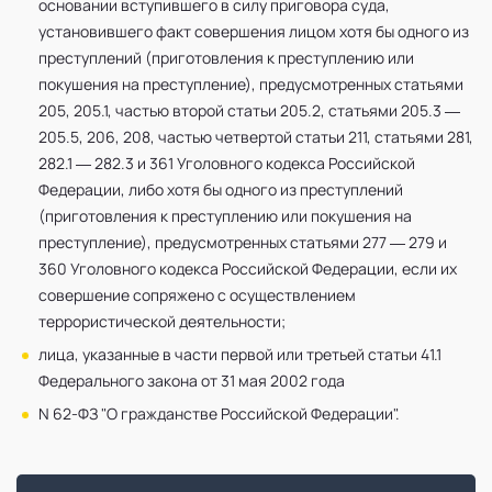
основании вступившего в силу приговора суда,
установившего факт совершения лицом хотя бы одного из
преступлений (приготовления к преступлению или
покушения на преступление), предусмотренных статьями
205, 205.1, частью второй статьи 205.2, статьями 205.3 —
205.5, 206, 208, частью четвертой статьи 211, статьями 281,
282.1 — 282.3 и 361 Уголовного кодекса Российской
Федерации, либо хотя бы одного из преступлений
(приготовления к преступлению или покушения на
преступление), предусмотренных статьями 277 — 279 и
360 Уголовного кодекса Российской Федерации, если их
совершение сопряжено с осуществлением
террористической деятельности;
лица, указанные в части первой или третьей статьи 41.1
Федерального закона от 31 мая 2002 года
N 62-ФЗ "О гражданстве Российской Федерации".