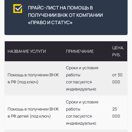
ПРАЙС-ЛИСТ НА ПОМОЩЬ В
ПОЛУЧЕНИИ ВНЖ ОТ КОМПАНИИ
«ПРАВО И СТАТУС»
ЦЕНА,
НАЗВАНИЕ УСЛУГИ
ПРИМЕЧАНИЕ
РУБ.
Сроки и условия
Помощь в получении ВНЖ
работы
от 30
в РФ (под ключ)
согласуются
000
индивидуально
Сроки и условия
Помощь в получении ВНЖ
работы
25
в РФ детей (под ключ)
согласуются
000
индивидуально