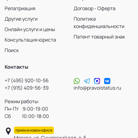
Репатриация
Договор - Оферта
Другие услуги
Политика
конфиденциальности
Онлайн услуги и цены
Патент товарный знак
Консультация юриста
Поиск
Контакты
+7 (495) 920-10-56
+7 (915) 409-56-39
info@pravoistatus.ru
Режим работы:
Пн-Пт 9:00-19:00
Сб 10:00-18:00
прием в новом офисе
Москва, ул. Сущевский вал, д. 5,