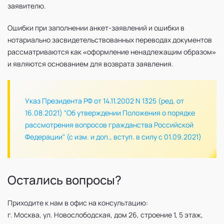
заявителю.
Ошибки при заполнении анкет-заявлений и ошибки в
нотариально засвидетельствованных переводах документов
рассматриваются как «оформление ненадлежащим образом»
и являются основанием для возврата заявления.
Указ Президента РФ от 14.11.2002 N 1325 (ред. от
16.08.2021) "Об утверждении Положения о порядке
рассмотрения вопросов гражданства Российской
Федерации" (с изм. и доп., вступ. в силу с 01.09.2021)
Остались вопросы?
Приходите к нам в офис на консультацию:
г. Москва, ул. Новослободская, дом 26, строение 1, 5 этаж,