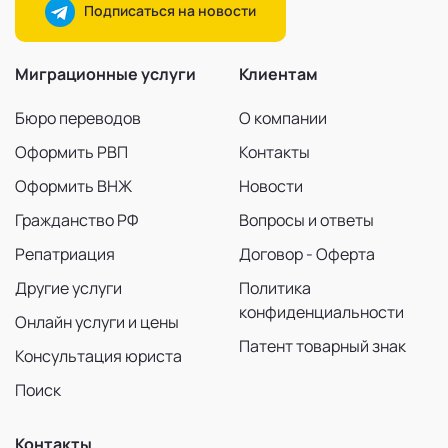
Подписаться на новости
Миграционные услуги
Клиентам
Бюро переводов
О компании
Оформить РВП
Контакты
Оформить ВНЖ
Новости
Гражданство РФ
Вопросы и ответы
Репатриация
Договор - Оферта
Другие услуги
Политика
конфиденциальности
Онлайн услуги и цены
Патент товарный знак
Консультация юриста
Поиск
Контакты