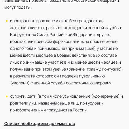
Заявление о приеме в гражданство Российской Федерации
могут подать:
иностранные граждане и лица без гражданства,
заключившие контракты о прохождении военной службы в
Вооруженных Силах Российской Федерации, других
войсках или воинских формированиях на срок не менее
одного года и принимающие (принимавшие) участие не
менее шести месяцев в боевых действиях в их составе
либо принимавшие участие в них менее шести месяцев и
получившие при этом увечье (ранение, травму, контузию),
в результате которого они подлежат увольнению
(уволены) с военной службы по состоянию здоровья;
супруги, дети (в том числе усыновленные (удочеренные) и
родители лиц, названных выше лиц, при условии
приобретения ими гражданства России.
Список необходимых документов: