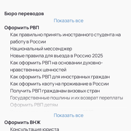
Бюро переводов
Перевод и легализация документов
Показать все
Оформить РВП
Как правильно принять иностранного студента на
работу в России
Национальный мессенджер
Новые правила для въезда в Россию 2025
Как оформить РВП на основании духовно-
нравственных ценностей
Как оформить РВП для иностранных граждан
Как оформить квоту на проживание в России
Получить РВП гражданам визовых стран
Государственные пошлины и их возврат переплаты
Оформить РВП детям
Квота на проживание в Москве в 2025
Показать все
Прописка по РВП
Оформить ВНЖ
ММЦ САХАРОВО
Консультация юриста