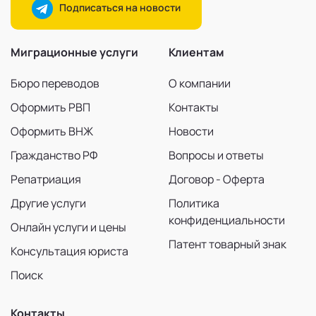
Подписаться на новости
Миграционные услуги
Клиентам
Бюро переводов
О компании
Оформить РВП
Контакты
Оформить ВНЖ
Новости
Гражданство РФ
Вопросы и ответы
Репатриация
Договор - Оферта
Другие услуги
Политика
конфиденциальности
Онлайн услуги и цены
Патент товарный знак
Консультация юриста
Поиск
Контакты