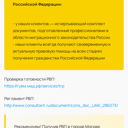
Российской Федерации:
- у наших клиентов — исчерпывающий комплект
документов, подготовленный профессионалами в
области миграционного законодательства России
- наши клиенты всегда получают своевременную и
актуальную правовую помощь на всех стадиях
получения гражданства Российской Федерации
Проверка готовности РВП:
https://гувм.мвд.рф/services/trp
Регламент РВП:
http://www.consultant.ru/document/cons_doc_LAW_286073/
Рекомендуем! Получив РВП в городе Москве,