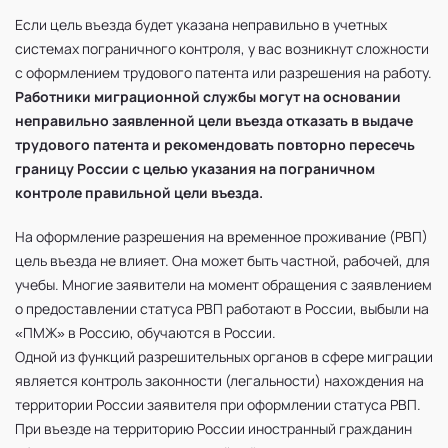
Если цель въезда будет указана неправильно в учетных
системах пограничного контроля, у вас возникнут сложности
с оформлением трудового патента или разрешения на работу.
Работники миграционной службы могут на основании
неправильно заявленной цели въезда отказать в выдаче
трудового патента и рекомендовать повторно пересечь
границу России с целью указания на пограничном
контроле правильной цели въезда.
На оформление разрешения на временное проживание (РВП)
цель въезда не влияет. Она может быть частной, рабочей, для
учебы. Многие заявители на момент обращения с заявлением
о предоставлении статуса РВП работают в России, выбыли на
«ПМЖ» в Россию, обучаются в России.
Одной из функций разрешительных органов в сфере миграции
является контроль законности (легальности) нахождения на
территории России заявителя при оформлении статуса РВП.
При въезде на территорию России иностранный гражданин