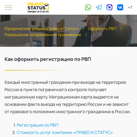
+7
Юридические услуги «Право и Статус»
/
Оформить РВП
/
Разрешение на временное проживание
/
Как оформить регистрацию по РВП
Каждый иностранный гражданин при въезде на территорию
России в пункте пограничного контроля получает
миграционную карту. Миграционная карта выдается на
основании факта въезда на территорию России и не зависит
от правового положения иностранного гражданина в России.
Регистрация по РВП
Стоимость услуг компании «ПРАВО И СТАТУС»