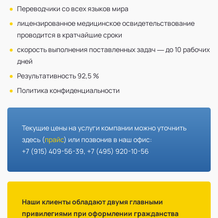
Переводчики со всех языков мира
лицензированное медицинское освидетельствование
проводится в кратчайшие сроки
скорость выполнения поставленных задач — до 10 рабочих
дней
Результативность 92,5 %
Политика конфиденциальности
Текущие цены на услуги компании можно уточнить
здесь (
прайс
) или позвонив в наш офис:
+7 (915) 409-56-39, +7 (495) 920-10-56
Наши клиенты обладают двумя главными
привилегиями при оформлении гражданства