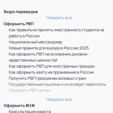
Бюро переводов
Перевод и легализация документов
Показать все
Оформить РВП
Как правильно принять иностранного студента на
работу в России
Национальный мессенджер
Новые правила для въезда в Россию 2025
Как оформить РВП на основании духовно-
нравственных ценностей
Как оформить РВП для иностранных граждан
Как оформить квоту на проживание в России
Получить РВП гражданам визовых стран
Государственные пошлины и их возврат переплаты
Оформить РВП детям
Квота на проживание в Москве в 2025
Показать все
Прописка по РВП
Оформить ВНЖ
ММЦ САХАРОВО
Консультация юриста