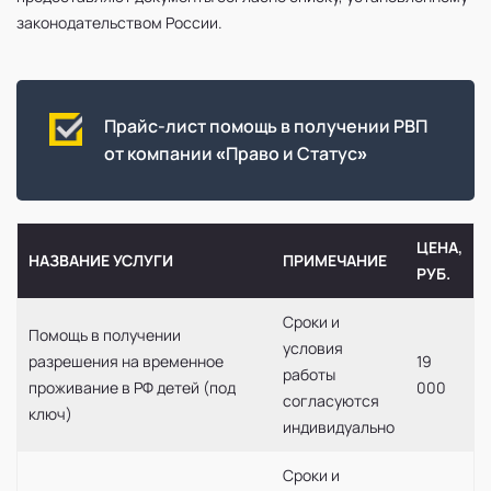
законодательством России.
Прайс-лист помощь в получении РВП
от компании «Право и Статус»
ЦЕНА,
НАЗВАНИЕ УСЛУГИ
ПРИМЕЧАНИЕ
РУБ.
Сроки и
Помощь в получении
условия
разрешения на временное
19
работы
проживание в РФ детей (под
000
согласуются
ключ)
индивидуально
Сроки и