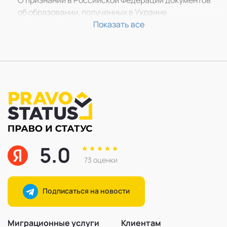
О признании в Российской Федерации документов
Ирака, Сирии
об образовании, полученных в Украине
Оформить гражданство РФ гражданину ДНР
Правовой анализ документов
Показать все
Оформить гражданство РФ гражданину ЛНР
5.0
73 оценки
Подписаться на новости
Миграционные услуги
Клиентам