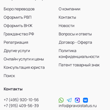
Бюро переводов
О компании
Оформить РВП
Контакты
Оформить ВНЖ
Новости
Гражданство РФ
Вопросы и ответы
Репатриация
Договор - Оферта
Другие услуги
Политика
конфиденциальности
Онлайн услуги и цены
Патент товарный знак
Консультация юриста
Поиск
Контакты
+7 (495) 920-10-56
+7 (915) 409-56-39
info@pravoistatus.ru