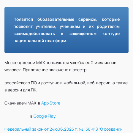
Появятся образовательные сервисы, которые
позволят учителям, ученикам и их родителям
взаимодействовать в защищённом контуре
национальной платформ.
Мессенджером MAX пользуются
уже более 2 миллионов
человек
. Приложение включено в реестр
российского ПО и доступно в мобильной, веб-версии, а также
в версии для ПК.
Скачиваем MAX в
App Store
в
Google Play
Федеральный закон от 24ю06.2025 г. № 156-ФЗ "О создании