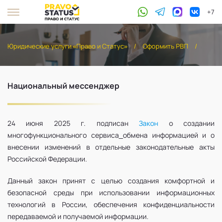
+7
Юридические услуги «Право и Статус»
/
Оформить РВП
/
Национальный мессенджер
24 июня 2025 г. подписан
Закон
о создании
многофункционального сервиса
обмена информацией и о
внесении изменений в отдельные законодательные акты
Российской Федерации.
Данный закон принят с целью создания комфортной и
безопасной среды при использовании информационных
технологий в России, обеспечения конфиденциальности
передаваемой и получаемой информации.