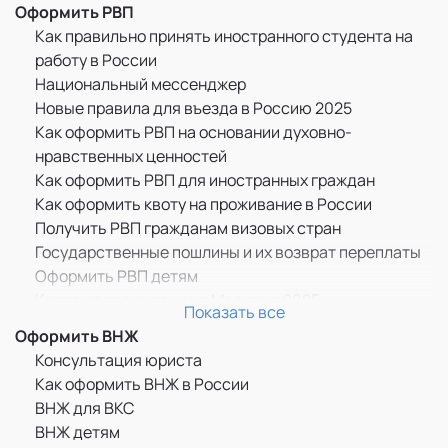
Оформить РВП
Как правильно принять иностранного студента на
работу в России
Национальный мессенджер
Новые правила для въезда в Россию 2025
Как оформить РВП на основании духовно-
нравственных ценностей
Как оформить РВП для иностранных граждан
Как оформить квоту на проживание в России
Получить РВП гражданам визовых стран
Государственные пошлины и их возврат переплаты
Оформить РВП детям
Квота на проживание в Москве в 2025
Показать все
Прописка по РВП
Оформить ВНЖ
ММЦ САХАРОВО
Консультация юриста
Памятка оформившим РВП
Как оформить ВНЖ в России
Бессрочное пребывание граждан ДНР, ЛНР и
ВНЖ для ВКС
Украины в России
ВНЖ детям
РВП для граждан Казахстана