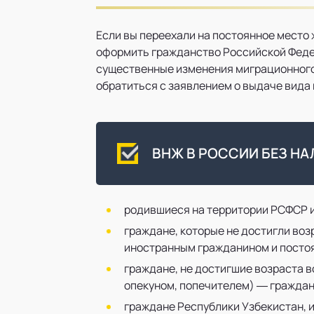
Если вы переехали на постоянное место
оформить гражданство Российской Федера
существенные изменения миграционного
обратиться с заявлением о выдаче вида
ВНЖ В РОССИИ БЕЗ Н
родившиеся на территории РСФСР и
граждане, которые не достигли воз
иностранным гражданином и посто
граждане, не достигшие возраста 
опекуном, попечителем) — граждан
граждане Республики Узбекистан, и