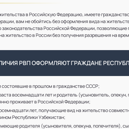
 жительства в Российскую Федерацию, имеете гражданство
ции, вам не обойтись без оформления вида на жительство.
 законодательства Российской Федерации, позволяющие 
 на жительство в России без получения разрешения на вре
АЛИЧИЯ РВП ОФОРМЛЯЮТ ГРАЖДАНЕ РЕСПУБЛ
 состоявшие в прошлом в гражданстве СССР;
раста восемнадцати лет и родитель (усыновитель, опекун,
янно проживает в Российской Федерации;
восемнадцати лет, получающие вид на жительство совмест
ином Республики Узбекистан;
меющие родителя (усыновителя, опекуна, попечителя), сы