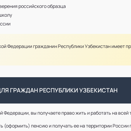
верения российского образца
школу
оссии
й Федерации гражданин Республики Узбекистан имеет пра
ЛЯ ГРАЖДАН РЕСПУБЛИКИ УЗБЕКИСТАН
 Федерации, вы получаете право жить и работать на всей 
 (оформить) пенсию и получать ее на территории России 