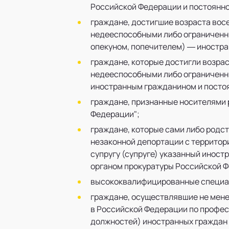
Российской Федерации и постоянн
граждане, достигшие возраста вос
недееспособными либо ограниченны
опекуном, попечителем) — иностр
граждане, которые достигли возрас
недееспособными либо ограниченны
иностранным гражданином и посто
граждане, признанные носителями р
Федерации";
граждане, которые сами либо родст
незаконной депортации с территор
супругу (супруге) указанный инос
органом прокуратуры Российской Ф
высококвалифицированные специал
граждане, осуществлявшие не мене
в Российской Федерации по профес
должностей) иностранных граждан 