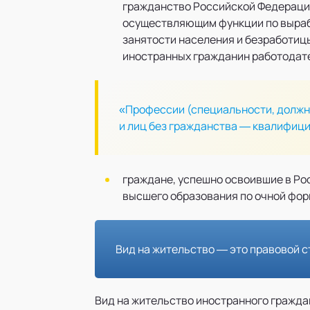
гражданство Российской Федераци
осуществляющим функции по выраб
занятости населения и безработиц
иностранных гражданин работодат
«Профессии (специальности, должн
и лиц без гражданства — квалифиц
граждане, успешно освоившие в Р
высшего образования по очной фор
Вид на жительство
— это правовой с
Вид на жительство иностранного гражда