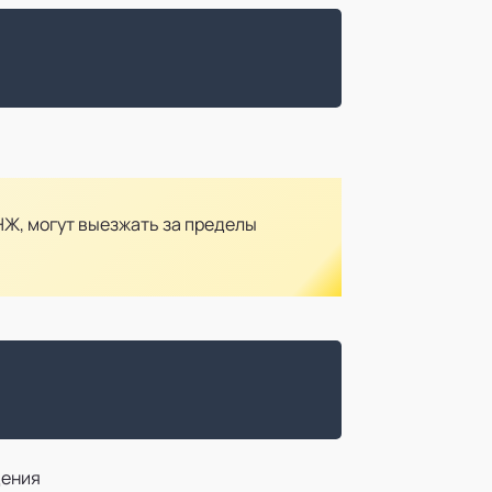
Ж, могут выезжать за пределы
дения