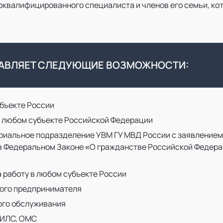
квалифицированного специалиста и членов его семьи, кот
ТАВЛЯЕТ СЛЕДУЮЩИЕ ВОЗМОЖНОСТИ:
бъекте России
в любом субъекте Российской Федерации
риальное подразделение УВМ ГУ МВД России с заявлением
 в Федеральном Законе «О гражданстве Российской Федера
а работу в любом субъекте России
ого предпринимателя
ого обслуживания
НИЛС, ОМС