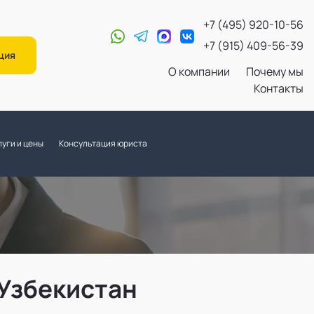
+7 (495) 920-10-56
+7 (915) 409-56-39
ция
О компании
Почему мы
Контакты
уги и цены
Консультация юриста
Узбекистан