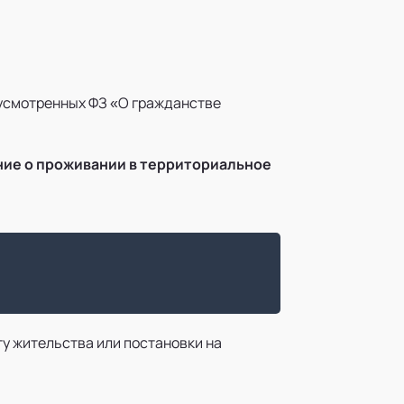
дусмотренных ФЗ «О гражданстве
ние о проживании в территориальное
у жительства или постановки на