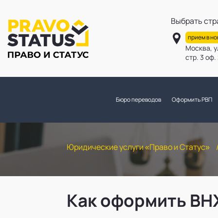
Выбрать стр
прием в н
Москва, у
стр. 3 оф
Бюро переводов
Оформить РВП
Юридические услуги «Право и Статус»
Как оформить ВН