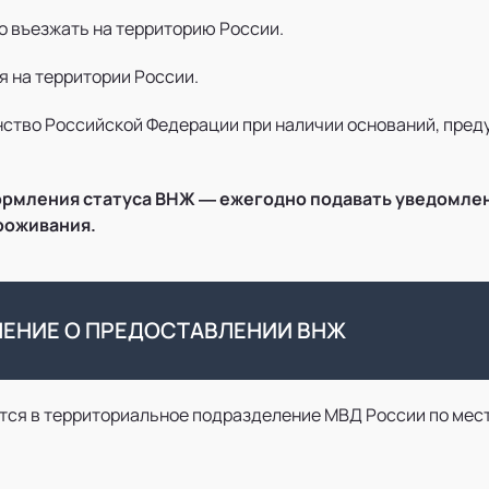
 въезжать на территорию России.
я на территории России.
нство Российской Федерации при наличии оснований, пре
ормления статуса ВНЖ — ежегодно подавать уведомле
роживания.
ЛЕНИЕ О ПРЕДОСТАВЛЕНИИ ВНЖ
ся в территориальное подразделение МВД России по мест