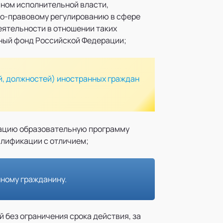
ном исполнительной власти,
но-правовому регулированию в сфере
еятельности в отношении таких
ный фонд Российской Федерации;
й, должностей) иностранных граждан
тацию образовательную программу
алификации с отличием;
ному гражданину.
 без ограничения срока действия, за