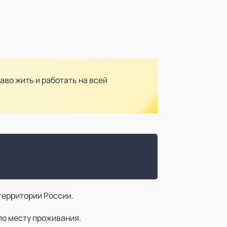
во жить и работать на всей
территории России.
по месту проживания.