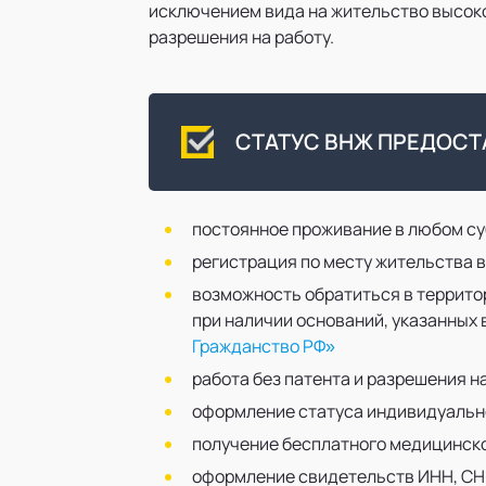
исключением вида на жительство высоко
разрешения на работу.
СТАТУС ВНЖ ПРЕДОС
постоянное проживание в любом су
регистрация по месту жительства 
возможность обратиться в террито
при наличии оснований, указанных
Гражданство РФ»
работа без патента и разрешения н
оформление статуса индивидуальн
получение бесплатного медицинск
оформление свидетельств ИНН, С