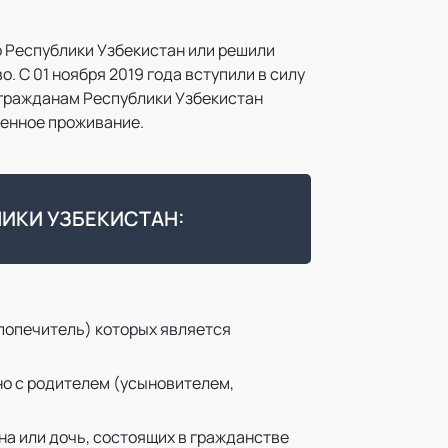
 Республики Узбекистан или решили
 С 01 ноября 2019 года вступили в силу
гражданам Республики Узбекистан
менное проживание.
ИКИ УЗБЕКИСТАН:
 попечитель) которых является
но с родителем (усыновителем,
на или дочь, состоящих в гражданстве