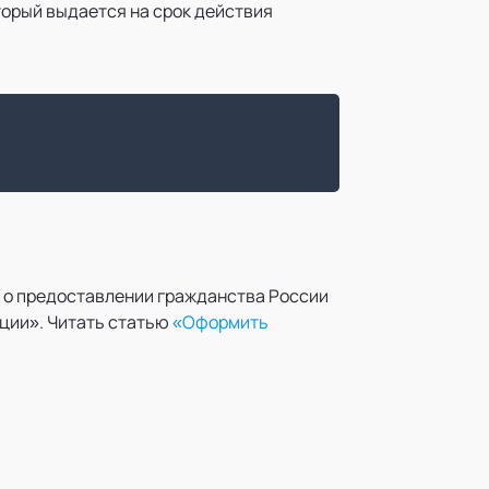
орый выдается на срок действия
 о предоставлении гражданства России
ции». Читать статью
«Оформить