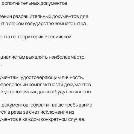
и дополнительных документов.
лении разрешительных документов для
ент в любом государстве земного шара.
ента на территории Российской
ециалистам выявлять наиболее часто
.
кументам, удостоверяющим личность,
 определении комплектности документов
 в установочных данных будут выявлены.
 документов, сократит ваше пребывание
ся в разы за счет исключения из
ументов в каждом конкретном случае.