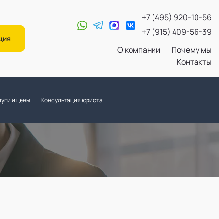
+7 (495) 920-10-56
+7 (915) 409-56-39
ция
О компании
Почему мы
Контакты
уги и цены
Консультация юриста