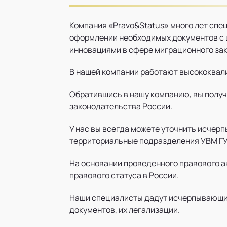
Компания «Pravo&Status» много лет сп
оформлении необходимых документов с 
инновациями в сфере миграционного зак
В нашей компании работают высококвал
Обратившись в нашу компанию, вы полу
законодательства России.
У нас вы всегда можете уточнить исче
территориальные подразделения УВМ ГУ
На основании проведенного правового 
правового статуса в России.
Наши специалисты дадут исчерпывающие
документов, их легализации.