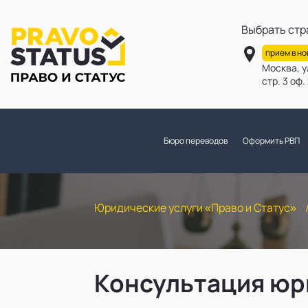
Выбрать стр
прием в н
Москва, у
стр. 3 оф
Бюро переводов
Оформить РВП
Юридические услуги «Право и Статус»
Консультация юр