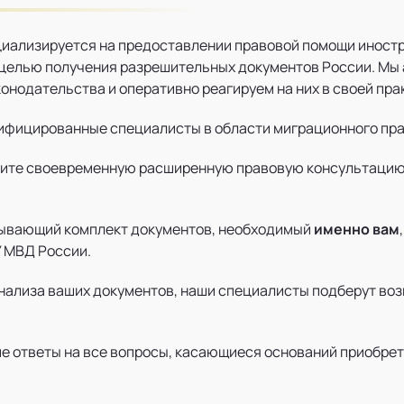
ециализируется на предоставлении правовой помощи инос
целью получения разрешительных документов России. Мы 
онодательства и оперативно реагируем на них в своей пра
ифицированные специалисты в области миграционного пра
чите своевременную расширенную правовую консультацию
рпывающий комплект документов, необходимый
именно вам
 МВД России.
анализа ваших документов, наши специалисты подберут в
 ответы на все вопросы, касающиеся оснований приобрет