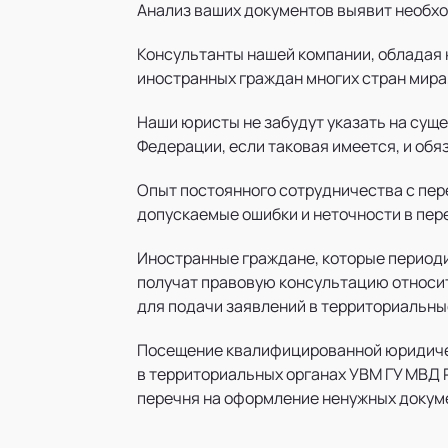
Анализ ваших документов выявит необхо
Консультанты нашей компании, обладая
иностранных граждан многих стран мира,
Наши юристы не забудут указать на су
Федерации, если таковая имеется, и обя
Опыт постоянного сотрудничества с пе
допускаемые ошибки и неточности в пер
Иностранные граждане, которые период
получат правовую консультацию относи
для подачи заявлений в территориальны
Посещение квалифицированной юридичес
в территориальных органах УВМ ГУ МВД 
перечня на оформление ненужных докум