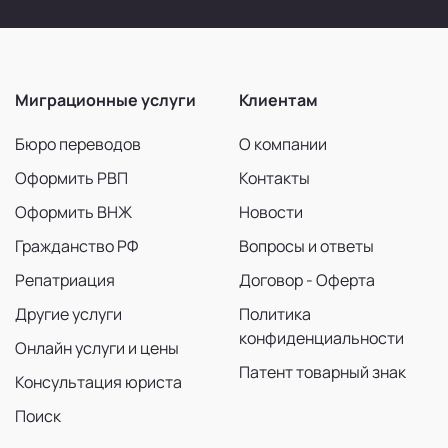
Миграционные услуги
Клиентам
Бюро переводов
О компании
Оформить РВП
Контакты
Оформить ВНЖ
Новости
Гражданство РФ
Вопросы и ответы
Репатриация
Договор - Оферта
Другие услуги
Политика
конфиденциальности
Онлайн услуги и цены
Патент товарный знак
Консультация юриста
Поиск