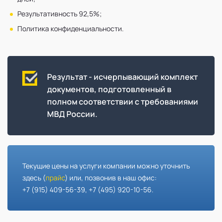
Результативность 92,5%;
Политика конфиденциальности.
Результат - исчерпывающий комплект
документов, подготовленный в
полном соответствии с требованиями
МВД России.
Текущие цены на услуги компании можно уточнить
здесь (
прайс
) или, позвонив в наш офис:
+7 (915) 409-56-39, +7 (495) 920-10-56.