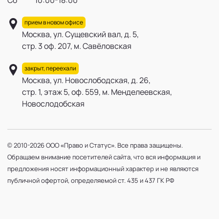
Сб 10:00-18:00
прием в новом офисе
Москва, ул. Сущевский вал, д. 5,
стр. 3 оф. 207, м. Савёловская
закрыт, переехали
Москва, ул. Новослободская, д. 26,
стр. 1, этаж 5, оф. 559, м. Менделеевская,
Новослодобская
© 2010-2026 ООО «Право и Статус». Все права защищены.
Обращаем внимание посетителей сайта, что вся информация и
предложения носят информационный характер и не являются
публичной офертой, определяемой ст. 435 и 437 ГК РФ