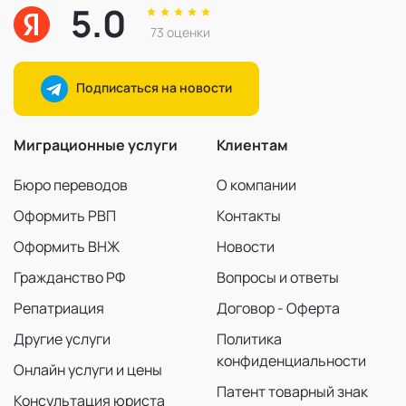
5.0
73 оценки
Подписаться на новости
Миграционные услуги
Клиентам
Бюро переводов
О компании
Оформить РВП
Контакты
Оформить ВНЖ
Новости
Гражданство РФ
Вопросы и ответы
Репатриация
Договор - Оферта
Другие услуги
Политика
конфиденциальности
Онлайн услуги и цены
Патент товарный знак
Консультация юриста