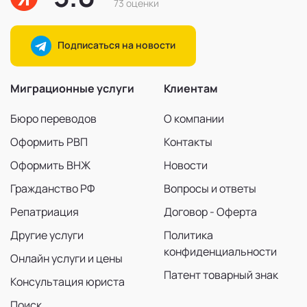
73 оценки
Подписаться на новости
Миграционные услуги
Клиентам
Бюро переводов
О компании
Оформить РВП
Контакты
Оформить ВНЖ
Новости
Гражданство РФ
Вопросы и ответы
Репатриация
Договор - Оферта
Другие услуги
Политика
конфиденциальности
Онлайн услуги и цены
Патент товарный знак
Консультация юриста
Поиск