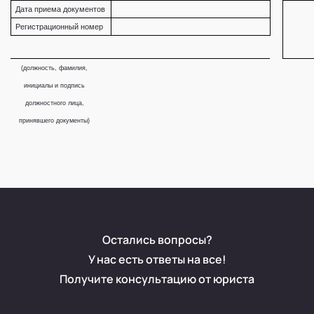
Дата приема документов
Регистрационный номер
(должность, фамилия,
инициалы и подпись
должностного лица,
принявшего документы)
Остались вопросы?
У нас есть ответы на все!
Получите консультацию от юриста