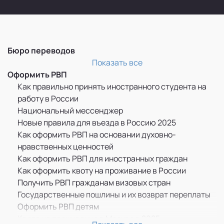
Бюро переводов
Перевод и легализация документов
Показать все
Оформить РВП
Как правильно принять иностранного студента на
работу в России
Национальный мессенджер
Новые правила для въезда в Россию 2025
Как оформить РВП на основании духовно-
нравственных ценностей
Как оформить РВП для иностранных граждан
Как оформить квоту на проживание в России
Получить РВП гражданам визовых стран
Государственные пошлины и их возврат переплаты
Оформить РВП детям
Квота на проживание в Москве в 2025