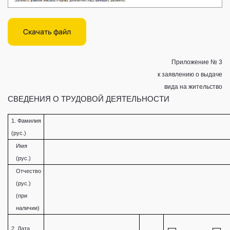
Скачать файл
Приложение № 3
к заявлению о выдаче
вида на жительство
СВЕДЕНИЯ О ТРУДОВОЙ ДЕЯТЕЛЬНОСТИ
1. Фамилия
(рус.)
Имя
(рус.)
Отчество
(рус.)
(при
наличии)
2. Дата