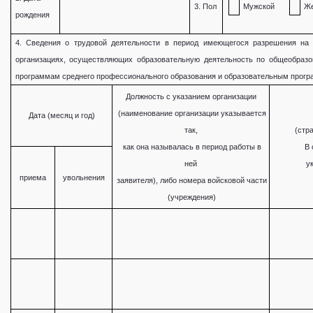
3. Пол
Мужской
Же
рождения
4. Сведения о трудовой деятельности в период имеющегося разрешения на
организациях, осуществляющих образовательную деятельность по общеобраз
программам среднего профессионального образования и образовательным прогр
Должность с указанием организации
(наименование организации указывается
Дата (месяц и год)
так,
(стра
как она называлась в период работы в
В 
ней
ук
приема
увольнения
заявителя), либо номера войсковой части
(учреждения)