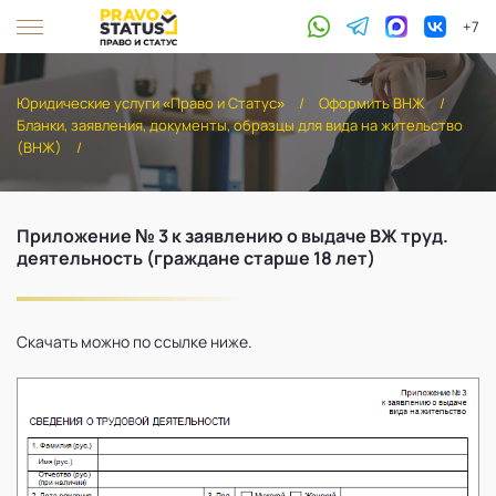
+7
Юридические услуги «Право и Статус»
/
Оформить ВНЖ
/
Бланки, заявления, документы, образцы для вида на жительство
(ВНЖ)
/
Приложение № 3 к заявлению о выдаче ВЖ труд.
деятельность (граждане старше 18 лет)
Скачать можно по ссылке ниже.