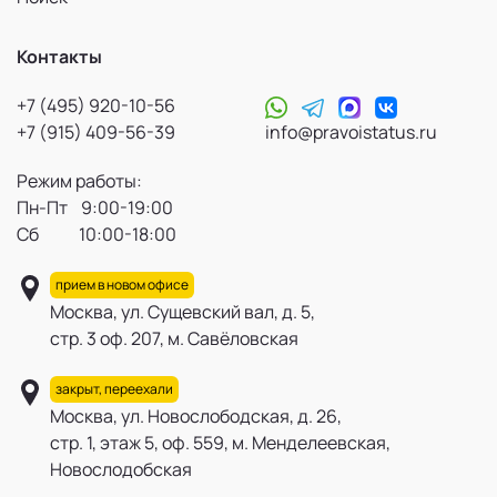
Контакты
+7 (495) 920-10-56
+7 (915) 409-56-39
info@pravoistatus.ru
Режим работы:
Пн-Пт 9:00-19:00
Сб 10:00-18:00
прием в новом офисе
Москва, ул. Сущевский вал, д. 5,
стр. 3 оф. 207, м. Савёловская
закрыт, переехали
Москва, ул. Новослободская, д. 26,
стр. 1, этаж 5, оф. 559, м. Менделеевская,
Новослодобская