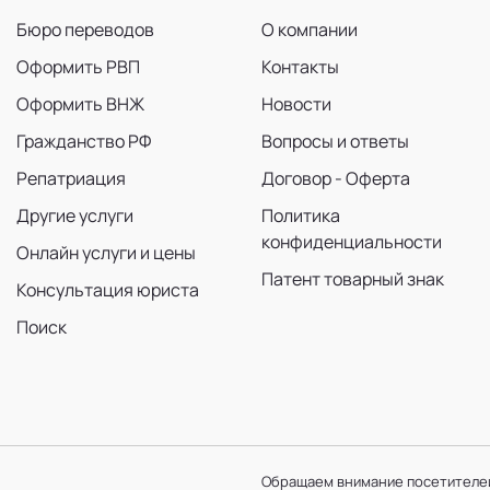
Бюро переводов
О компании
Оформить РВП
Контакты
Оформить ВНЖ
Новости
Гражданство РФ
Вопросы и ответы
Репатриация
Договор - Оферта
Другие услуги
Политика
конфиденциальности
Онлайн услуги и цены
Патент товарный знак
Консультация юриста
Поиск
Обращаем внимание посетителей