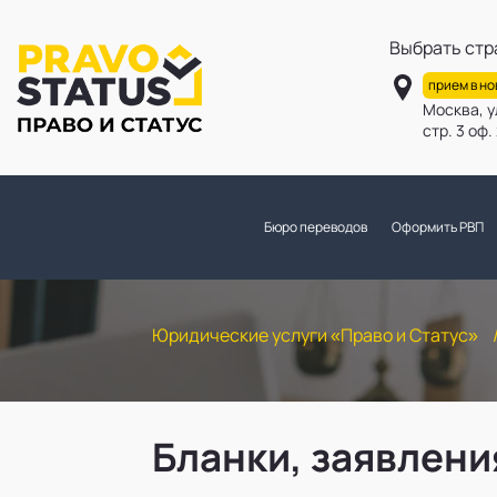
Выбрать стр
прием в н
Москва, у
стр. 3 оф
Бюро переводов
Оформить РВП
Юридические услуги «Право и Статус»
Бланки, заявлени