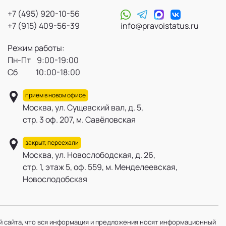
+7 (495) 920-10-56
+7 (915) 409-56-39
info@pravoistatus.ru
Режим работы:
Пн-Пт 9:00-19:00
Сб 10:00-18:00
прием в новом офисе
Москва, ул. Сущевский вал, д. 5,
стр. 3 оф. 207, м. Савёловская
закрыт, переехали
Москва, ул. Новослободская, д. 26,
стр. 1, этаж 5, оф. 559, м. Менделеевская,
Новослодобская
 сайта, что вся информация и предложения носят информационный