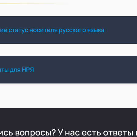
е статус носителя русского языка
ты для НРЯ
ись вопросы?
У нас есть ответы 