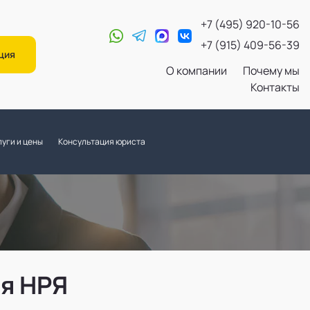
+7 (495) 920-10-56
+7 (915) 409-56-39
ция
О компании
Почему мы
Контакты
уги и цены
Консультация юриста
ля НРЯ