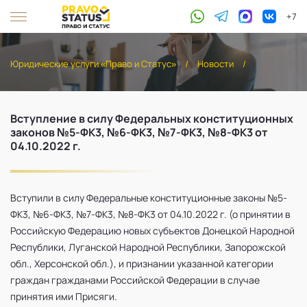
+7
Юридические услуги «Право и Статус»
/
Новости
/
Вступление в силу Федеральных конституционных
законов №5-ФK3, №6-ФK3, №7-ФК3, №8-ФК3 от
04.10.2022 г.
Вступили в силу Федеральные конституционные законы №5-
ФK3, №6-ФK3, №7-ФК3, №8-ФК3 от 04.10.2022 г. (о принятии в
Российскую Федерацию новых субъектов Донецкой Народной
Республики, Луганской Народной Республики, Запорожской
обл., Херсонской обл.), и признании указанной категории
граждан гражданами Российской Федерации в случае
принятия ими Присяги.